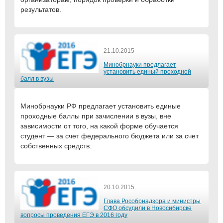
результатов.
21.10.2015
Минобрнауки предлагает
установить единый проходной
балл в вузы
Минобрнауки РФ предлагает установить единые
проходные баллы при зачислении в вузы, вне
зависимости от того, на какой форме обучается
студент — за счет федерального бюджета или за счет
собственных средств.
20.10.2015
Глава Рособрнадзора и министры
СФО обсудили в Новосибирске
вопросы проведения ЕГЭ в 2016 году