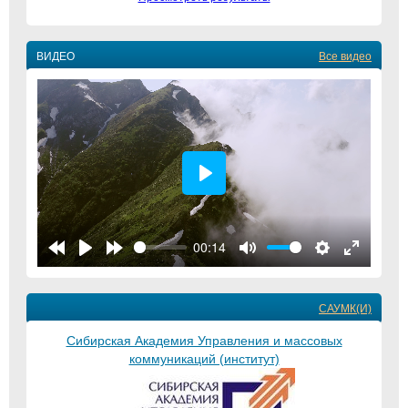
ВИДЕО
Все видео
Play
00:14
САУМК(И)
Сибирская Академия Управления и массовых
коммуникаций (институт)