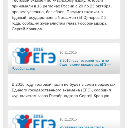
Тестовый экзамен по китайскому языку, который
принимали в 16 регионах России с 20 по 23 октября,
прошел успешно, без сбоев. Предмет включат в
Единый государственный экзамен (ЕГЭ) через 2-3
года, сообщил журналистам глава Рособрнадзора
Сергей Кравцов.
30.11.2015
В 2016 году тестовой части не
будет в семи предметах ЕГЭ —
Рособрнадзор
В 2016 году тестовой части не будет в семи предметах
Единого государственного экзамена (ЕГЭ), сообщил
журналистам глава Рособрнадзора Сергей Кравцов.
10.11.2015
Рособрнадзор разместил в