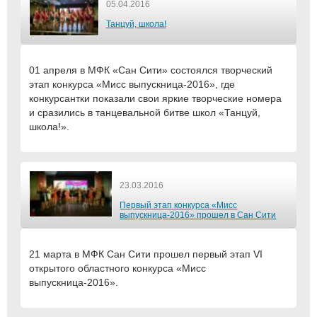
05.04.2016
Танцуй, школа!
01 апреля в МФК «Сан Сити» состоялся творческий
этап конкурса «Мисс выпускница-2016», где
конкурсантки показали свои яркие творческие номера
и сразились в танцевальной битве школ «Танцуй,
школа!».
23.03.2016
Первый этап конкурса «Мисс
выпускница-2016» прошел в Сан Сити
21 марта в МФК Сан Сити прошел первый этап VI
открытого областного конкурса «Мисс
выпускница-2016».