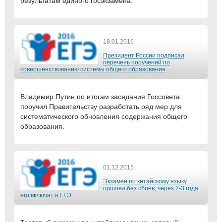
результатам единого госэкзамена.
18.01.2016
Президент России подписал
перечень поручений по
совершенствованию системы общего образования
Владимир Путин по итогам заседания Госсовета
поручил Правительству разработать ряд мер для
систематического обновления содержания общего
образования.
01.12.2015
Экзамен по китайскому языку
прошел без сбоев, через 2-3 года
его включат в ЕГЭ